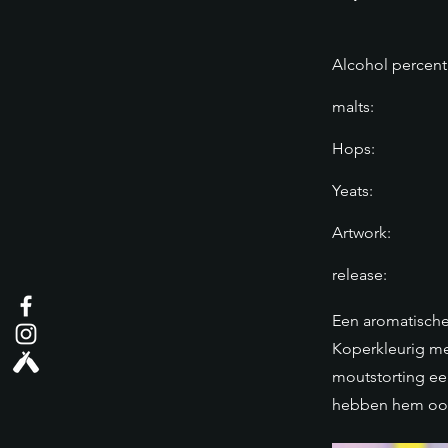
Alcohol percent
malts:
Hops:
Yeats:
Artwork:
release:
Een aromatische
Koperkleurig met
moutstorting ee
hebben hem oo