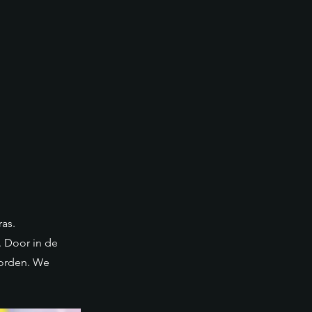
ras.
. Door in de
worden. We