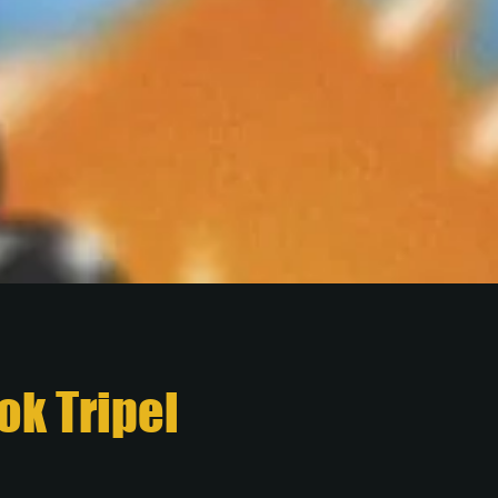
ok Tripel