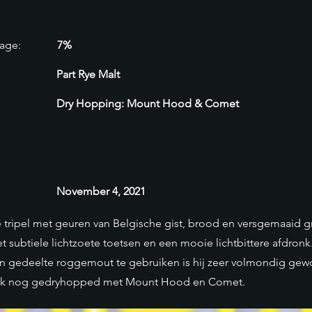
age:
7%
Part Rye Malt
Dry Hopping: Mount Hood & Comet
November 4, 2021
 tripel met geuren van Belgische gist, brood en versgemaaid g
 subtiele lichtzoete toetsen en een mooie lichtbittere afdronk
n gedeelte roggemout te gebruiken is hij zeer volmondig ge
k nog gedryhopped met Mount Hood en Comet.