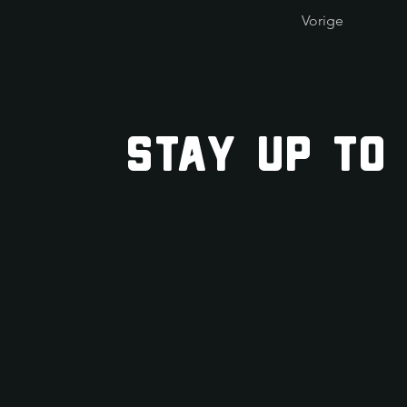
Vorige
STAY UP TO