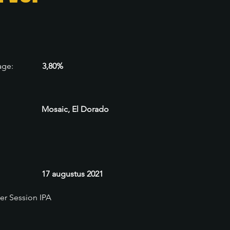
age:
3,80%
Mosaic, El Dorado
17 augustus 2021
ter Session IPA