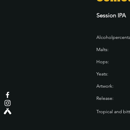
Session IPA
Alcoholpercent
Malts:
Hops:
Yeats:
Artwork:
Release:
Tropical and bit