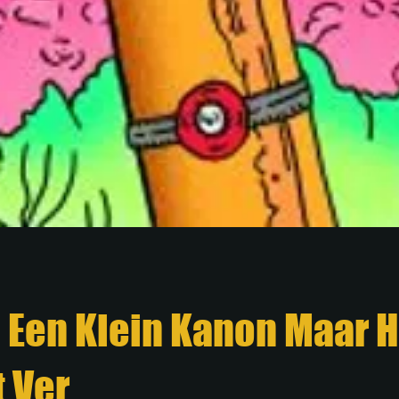
b Een Klein Kanon Maar H
t Ver